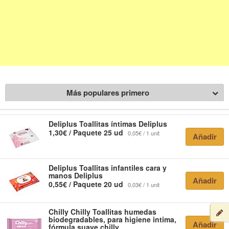
Más populares primero
Deliplus
Toallitas íntimas Deliplus
1,30€ / Paquete 25 ud
0,05€ / 1 unit
Añadir
Deliplus
Toallitas infantiles cara y
manos Deliplus
Añadir
0,55€ / Paquete 20 ud
0,03€ / 1 unit
Chilly
Chilly Toallitas humedas
biodegradables, para higiene intima,
Añadir
fórmula suave chilly