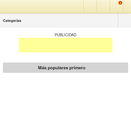
!
Preferencias
Buscar
Categorías
Categorías
PUBLICIDAD
Más populares primero