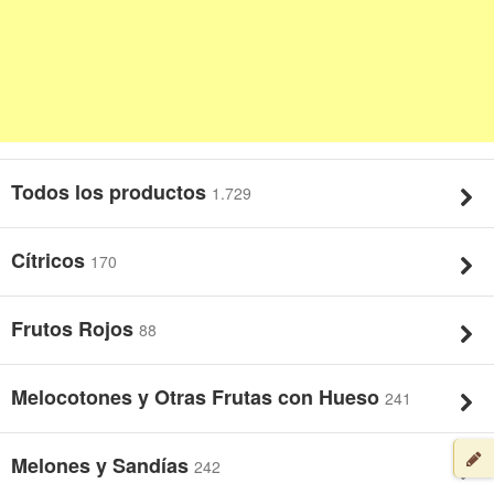
Todos los productos
1.729
Cítricos
170
Frutos Rojos
88
Melocotones y Otras Frutas con Hueso
241
Melones y Sandías
242