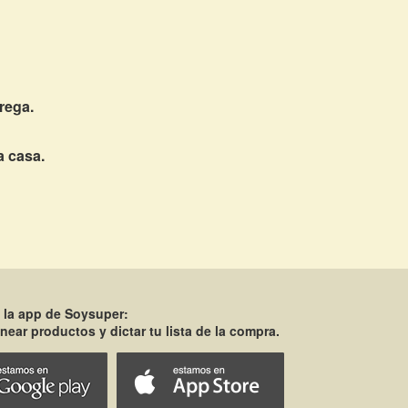
rega.
a casa.
 la app de Soysuper:
near productos y dictar tu lista de la compra.