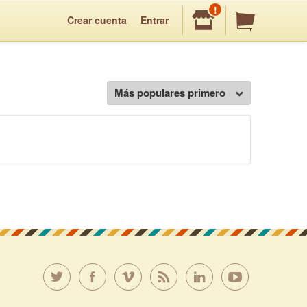
!
Crear cuenta
Entrar
Más populares primero