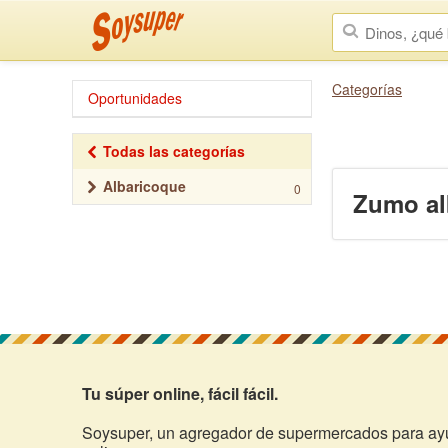
Categorías
Oportunidades
Todas las categorías
Albaricoque
0
Zumo al
Tu súper online, fácil fácil.
Soysuper, un agregador de supermercados para ayu