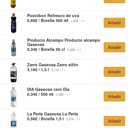
Postobon
Refresco de uva
0,80€ / Botella 500 ml
1,60€ / 1 l
Añadir
Producto Alcampo
Producto alcampo
Gaseosa
Añadir
0,34€ / Botella 50 cl
0,68€ / 1 l
Zarro
Gaseosa Zarro sifón
3,16€ / 1,5 l
2,11€ / 1 l
Añadir
DIA
Gaseosa cero Dia
0,34€ / 500 ml
0,68€ / 1 l
Añadir
La Perla
Gaseosa La Perla
0,56€ / Botella 1,5 l
0,37€ / 1 l
Añadir