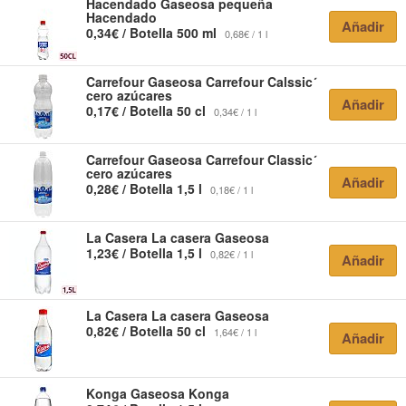
Hacendado
Gaseosa pequeña
Hacendado
Añadir
0,34€ / Botella 500 ml
0,68€ / 1 l
Carrefour
Gaseosa Carrefour Calssic´
cero azúcares
Añadir
0,17€ / Botella 50 cl
0,34€ / 1 l
Carrefour
Gaseosa Carrefour Classic´
cero azúcares
Añadir
0,28€ / Botella 1,5 l
0,18€ / 1 l
La Casera
La casera Gaseosa
1,23€ / Botella 1,5 l
0,82€ / 1 l
Añadir
La Casera
La casera Gaseosa
0,82€ / Botella 50 cl
1,64€ / 1 l
Añadir
Konga
Gaseosa Konga