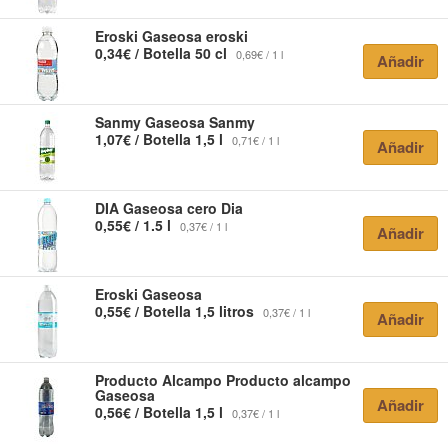
Eroski
Gaseosa eroski
0,34€ / Botella 50 cl
0,69€ / 1 l
Añadir
Sanmy
Gaseosa Sanmy
1,07€ / Botella 1,5 l
0,71€ / 1 l
Añadir
DIA
Gaseosa cero Dia
0,55€ / 1.5 l
0,37€ / 1 l
Añadir
Eroski
Gaseosa
0,55€ / Botella 1,5 litros
0,37€ / 1 l
Añadir
Producto Alcampo
Producto alcampo
Gaseosa
Añadir
0,56€ / Botella 1,5 l
0,37€ / 1 l