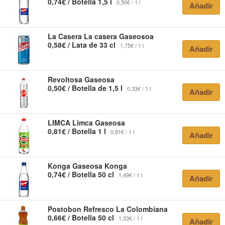
0,74€ / Botella 1,5 l
0,50€ / 1 l
Añadir
La Casera
La casera Gaseosoa
0,58€ / Lata de 33 cl
1,75€ / 1 l
Añadir
Revoltosa Gaseosa
0,50€ / Botella de 1,5 l
0,33€ / 1 l
Añadir
LIMCA
Limca Gaseosa
0,81€ / Botella 1 l
0,81€ / 1 l
Añadir
Konga
Gaseosa Konga
0,74€ / Botella 50 cl
1,49€ / 1 l
Añadir
Postobon
Refresco La Colombiana
0,66€ / Botella 50 cl
1,33€ / 1 l
Añadir